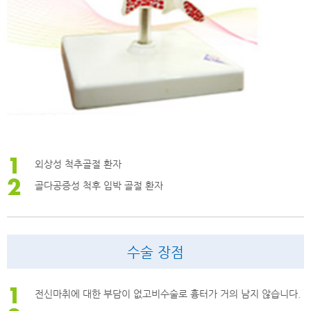
외상성 척추골절 환자
골다공증성 척후 입박 골절 환자
수술 장점
전신마취에 대한 부담이 없고비수술로 흉터가 거의 남지 않습니다.