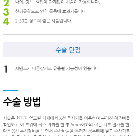
나이, 당뇨, 혈압에 관계없이 시술이 가능합니다.
신경유착으로 인한 통증에 효과가를니다.
2-30분 정도의 짧은 시술입니다.
수술 단점
시멘트가 다른장기로 유출될 가능성이 있습니다.
수술 방법
시술은 환자가 엎드린 자세에서 X선 투시기를 이용하여 부러진 척추뼈를
확인하고 이 부위에 국소 마취를 한 후 5mm이하의 작은 피부 절개를 한
다음 X선 투시장비를 보면서 주사바늘을 부러진 척추뼈에 넣고 주사기로