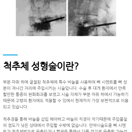
척추체 성형술이란?
부분 마취 하에 골절된 척추체에 특수 바늘을 사용하여 뼈 시멘트를 뼈 성
분이 져나간 자리에 주입시키는 시술입니다. 수술 후 대게 환자에서 만족
할만한 통증의 완화화과를 보였고 시술 자체가 부분 마취 하에서 가능하기
때문에 고령의 환자에도 적용할 수 있에서 현재까지 가장 보편적으로 이용
되고 있습니다.
척추경을 통해 바늘을 삽입 해야하고 바늘의 직경이 작기때문에 주입물질
의 점도가 낮은 상태에서 주입할 수밖에 없습니다. 만약시술도중 뼈 시멘
트가 척추체밖으로 유출되거나 혈관을 통해서 다른 장기로 유출될 가능성