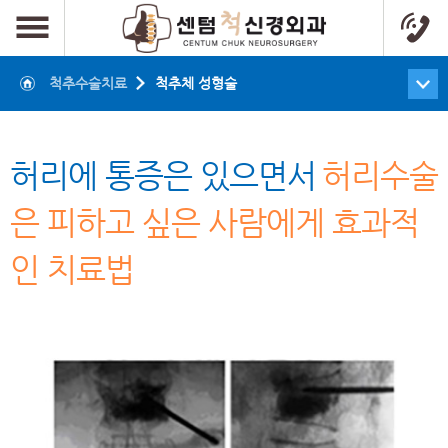
척추수술치료
척추체 성형술
허리에 통증은 있으면서
허리수술
은 피하고 싶은 사람에게 효과적
인 치료법