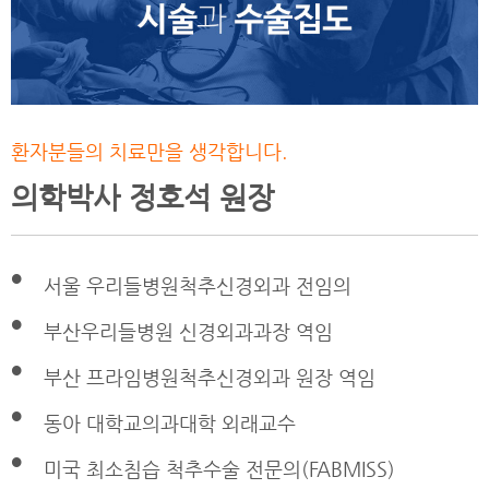
환자분들의 치료만을 생각합니다.
의학박사 정호석 원장
서울 우리들병원척추신경외과 전임의
부산우리들병원 신경외과과장 역임
부산 프라임병원척추신경외과 원장 역임
동아 대학교의과대학 외래교수
미국 최소침습 척추수술 전문의(FABMISS)