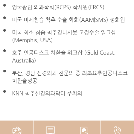
영국왕립 외과학회(RCPS) 학사원(FRCS)
미국 미세침습 척추 수술 학회(AAM|SMS) 정회원
미국 최소 침습 척추경나사못 고정수술 워크샵
(Memphis, USA)
호주 인공디스크 치환술 워크샵 (Gold Coast,
Australia)
부산, 경남 신경외과 전문의 중 최초요추인공디스크
치환술성공
KNN 척추신경외과닥터 주치의