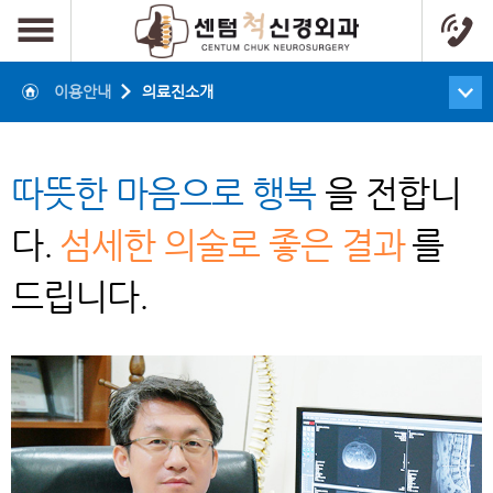
이용안내
의료진소개
따뜻한 마음으로 행복
을 전합니
다.
섬세한 의술로 좋은 결과
를
드립니다.