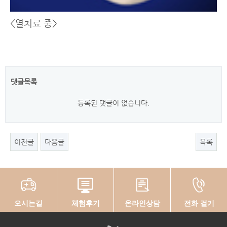
<열치료 중>
댓글목록
등록된 댓글이 없습니다.
이전글
다음글
목록
오시는길
체험후기
온라인상담
전화 걸기