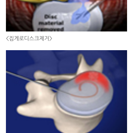
<집게로디스크제거>